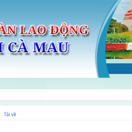
UYÊN ĐỀ
Tải về