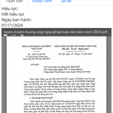
Toàn văn
Thuộc tính
Tải về
Hiệu lực:
Hết hiệu lực
Ngày ban hành:
01/11/2024