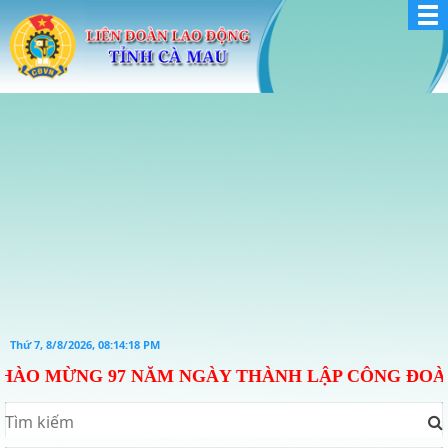
Thứ 7, 8/8/2026, 08:14:18 PM
O MỪNG 97 NĂM NGÀY THÀNH LẬP CÔNG ĐOÀN VIỆT N