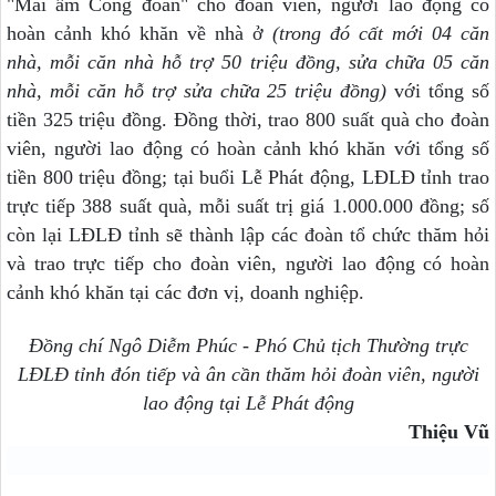
"Mái ấm Công đoàn" cho đoàn viên, người lao động có
hoàn cảnh khó khăn về nhà ở
(trong đó cất mới 04 căn
nhà, mỗi căn nhà hỗ trợ 50 triệu đồng, sửa chữa 05 căn
nhà, mỗi căn hỗ trợ sửa chữa 25 triệu đồng)
với tổng số
tiền 325 triệu đồng. Đồng thời, trao 800 suất quà cho đoàn
viên, người lao động có hoàn cảnh khó khăn với tổng số
tiền 800 triệu đồng; tại buổi Lễ Phát động, LĐLĐ tỉnh trao
trực tiếp 388 suất quà, mỗi suất trị giá 1.000.000 đồng; số
còn lại LĐLĐ tỉnh sẽ thành lập các đoàn tổ chức thăm hỏi
và trao trực tiếp cho đoàn viên, người lao động có hoàn
cảnh khó khăn tại các đơn vị, doanh nghiệp.
Đồng chí Ngô Diễm Phúc - Phó Chủ tịch Thường trực
LĐLĐ tỉnh đón tiếp và ân cần thăm hỏi đoàn viên, người
lao động
tại Lễ Phát động
Thiệu Vũ