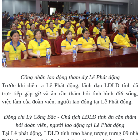
Công nhân lao động tham dự Lễ Phát động
Trước khi diễn ra Lễ Phát động, lãnh đạo LĐLĐ tỉnh đã
trực tiếp gặp gỡ và ân cần thăm hỏi tình hình đời sống,
việc làm của đoàn viên, người lao động tại Lễ Phát động.
Đồng chí Lý Công Bắc - Chủ tịch LĐLĐ tỉnh ân cần thăm
hỏi đoàn viên, người lao động
tại Lễ Phát động
Tại Lễ phát động, LĐLĐ tỉnh trao bảng tượng trưng 09 nhà