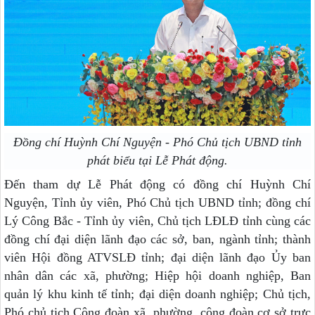
Đồng chí Huỳnh Chí Nguyện - Phó Chủ tịch UBND tỉnh
phát biểu tại Lễ Phát động.
Đến tham dự Lễ Phát động có đồng chí Huỳnh Chí
Nguyện, Tỉnh ủy viên, Phó Chủ tịch UBND tỉnh; đồng chí
Lý Công Bắc
- Tỉnh ủy viên,
Chủ tịch LĐLĐ tỉnh cùng các
đồng chí
đại diện lãnh đạo các sở, ban, ngành tỉnh; thành
viên Hội đồng ATVSLĐ tỉnh; đại diện lãnh đạo Ủy ban
nhân dân các xã, phường; Hiệp hội doanh nghiệp, Ban
quản lý khu kinh tế tỉnh; đại diện doanh nghiệp; Chủ tịch,
Phó chủ tịch Công đoàn xã, phường, công đoàn cơ sở trực