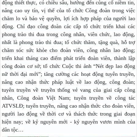
động thiết thực, có chiều sâu, hướng đến củng cố niềm tin,
nâng cao uy tín, vị thế của tổ chức Công đoàn trong việc
chăm lo và bảo vệ quyền, lợi ích hợp pháp của người lao
động. Chỉ đạo công đoàn các cấp tổ chức triển khai các
phong trào thi đua trong công nhân, viên chức, lao động,
nhất là phong trào thi đua; tổ chức thăm, tặng quà, hỗ trợ
chăm sóc sức khỏe cho đoàn viên, công nhân lao động;
triển khai tháng cao điểm phát triển đoàn viên, thành lập
công đoàn cơ sở; tổ chức Cuộc thi ảnh “Nét đẹp lao động
nữ thời đại mới”; tăng cường các hoạt động tuyên truyền,
nâng cao nhận thức pháp luật về lao động, công đoàn;
tuyên truyền về truyền thống vẻ vang của giai cấp công
nhân, Công đoàn Việt Nam; tuyên truyền về công tác
ATVSLĐ; tuyên truyền, nâng cao nhận thức cho đoàn viên,
người lao động về thời cơ và thách thức trong giai đoạn
hiện nay; về kỷ nguyên mới - kỷ nguyên vươn mình của
dân tộc…