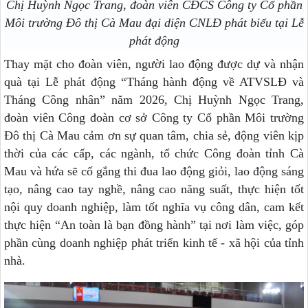
Chị Huỳnh Ngọc Trang, đoàn viên CĐCS Công ty Cổ phần
Môi trường Đô thị Cà Mau đại diện CNLĐ phát biểu tại Lễ
phát động
Thay mặt cho đoàn viên, người lao động được dự và nhận
quà tại Lễ phát động “Tháng hành động về ATVSLĐ và
Tháng Công nhân” năm 2026, Chị Huỳnh Ngọc Trang,
đoàn viên Công đoàn cơ sở Công ty Cổ phần Môi trường
Đô thị Cà Mau
cảm ơn sự quan tâm, chia sẻ, động viên kịp
thời của các cấp, các ngành, tổ chức Công đoàn tỉnh Cà
Mau và hứa sẽ cố gắng thi đua lao động giỏi, lao động sáng
tạo, nâng cao tay nghề, nâng cao năng suất, thực hiện tốt
nội quy doanh nghiệp, làm tốt nghĩa vụ công dân, cam kết
thực hiện “An toàn là bạn đồng hành” tại nơi làm việc, góp
phần cùng doanh nghiệp phát triển kinh tế - xã hội của tỉnh
nhà.