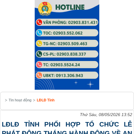
Tin hoạt động
LĐLĐ Tỉnh
Thứ Sáu, 08/05/2026 13:52
LĐLĐ TỈNH PHỐI HỢP TỔ CHỨC LỄ
PHÁT ĐỘNG THÁNG HÀNH ĐỘNG VỀ AN