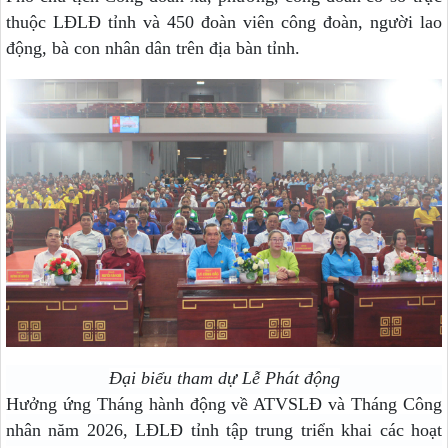
thuộc LĐLĐ tỉnh và
450
đoàn viên công đoàn, người lao
động, bà con nhân dân trên địa bàn tỉnh.
Đại biểu tham dự Lễ Phát động
Hưởng ứng Tháng hành động về ATVSLĐ và Tháng Công
nhân năm 2026, LĐLĐ tỉnh tập trung triển khai các hoạt