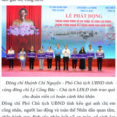
Đồng chí Huỳnh Chí Nguyện - Phó Chủ tịch UBND tỉnh
cùng đồng chí Lý Công Bắc - Chủ tịch LĐLĐ tỉnh trao quà
cho đoàn viên có hoàn cảnh khó khăn
Đồng chí Phó Chủ tịch UBND tỉnh
kêu
gọi anh chị em
công nhân, người lao động và toàn thể Nhân dân quan tâm,
chấp hành quy định của pháp luật về an toàn, vệ sinh lao