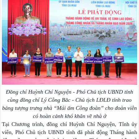
Đồng chí Huỳnh Chí Nguyện - Phó Chủ tịch UBND tỉnh
cùng
đồng chí Lý Công Bắc - Chủ tịch LĐLĐ tỉnh trao
bảng tượng trưng nhà “Mái ấm Công đoàn” cho đoàn viên
có hoàn cảnh khó khăn về nhà ở
Tại Chương trình, đồng chí Huỳnh Chí Nguyện, Tỉnh ủy
viên, Phó Chủ tịch UBND tỉnh đã phát động Tháng hành