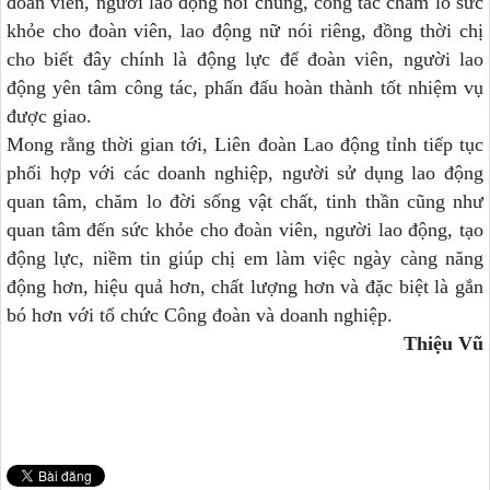
đoàn viên, người lao động nói chung, công tác chăm lo sức
khỏe cho đoàn viên, lao động nữ nói riêng, đồng thời chị
cho biết đây chính là động lực để đoàn viên, người lao
động yên tâm công tác, phấn đấu hoàn thành tốt nhiệm vụ
được giao.
Mong rằng t
hời gian tới, Liên đoàn Lao động tỉnh
tiếp tục
phối hợp với
các doanh nghiệp, người sử dụng lao động
quan tâm, chăm lo đời sống vật chất, tinh thần cũng như
quan tâm đến sức khỏe cho đoàn viên, người lao động, tạo
động lực, niềm tin giúp chị em
làm việc
ngày càng năng
động hơn, hiệu quả hơn, chất lượng hơn
và đặc biệt là
gắn
bó
hơn
với
tổ chức Công đoàn và
doanh nghiệp
.
Thiệu Vũ