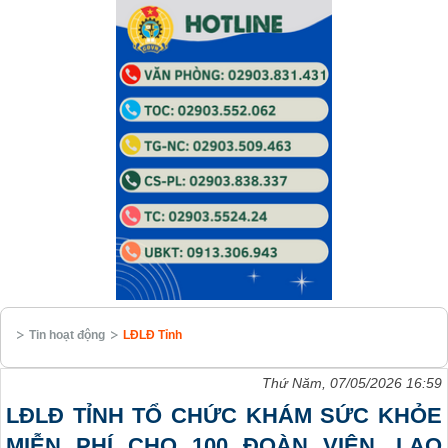
Tin hoạt động
LĐLĐ Tỉnh
Thứ Năm, 07/05/2026 16:59
LĐLĐ TỈNH TỔ CHỨC KHÁM SỨC KHỎE
MIỄN PHÍ CHO 100 ĐOÀN VIÊN, LAO