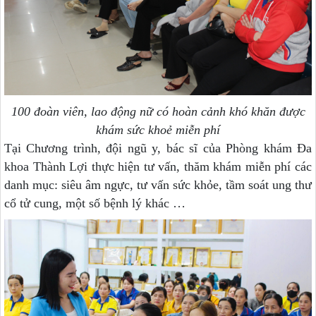
100 đoàn viên, lao động nữ có hoàn cảnh khó khăn được
khám sức khoẻ miễn phí
Tại Chương trình, đội ngũ y, bác sĩ của Phòng khám Đa
khoa Thành Lợi thực hiện tư vấn, thăm khám miễn phí các
danh mục: siêu âm ngực, tư vấn sức khỏe, tầm soát ung thư
cổ tử cung, một số bệnh lý khác …