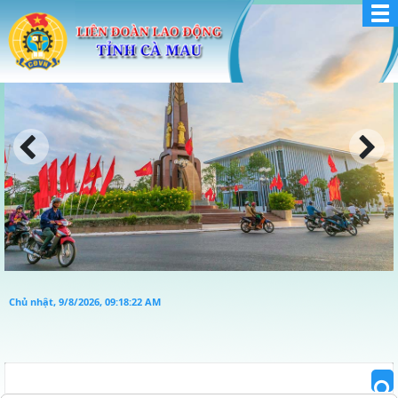
Chủ nhật, 9/8/2026, 09:18:23 AM
NHIỆT LIỆT CHÀO MỪNG 9