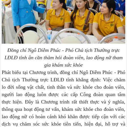
Đồng chí Ngô Diễm Phúc - Phó Chủ tịch Thường trực
LĐLĐ tỉnh ân cần thăm hỏi đoàn viên, lao động nữ tham
gia khám sức khỏe
Phát biểu tại Chương trình, đồng chí Ngô Diễm Phúc - Phó
Chủ tịch Thường trực LĐLĐ tỉnh khẳng định:
Việc chăm
lo đời sống vật chất, tinh thần và sức khỏe cho đoàn viên,
người lao động luôn được các cấp Công đoàn quan tâm
thực hiện.
Đây là Chương trình rất thiết
thực và
ý nghĩa,
thông qua hoạt động tư
vấn, khám sức khỏe
cho đoàn viên,
lao động nữ
có hoàn cảnh khó khăn được tiếp cận với các
dịch vụ chăm sóc sức khỏe tiên tiến, hiện đại,
hỗ trợ và