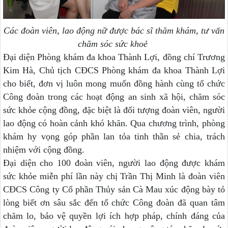
Các đoàn viên, lao động nữ được bác sĩ thăm khám, tư vấn
chăm sóc sức khoẻ
Đại diện Phòng khám đa khoa Thành Lợi, đồng chí Trương
Kim Hà, Chủ tịch CĐCS Phòng khám đa khoa Thành Lợi
cho biết, đơn vị luôn mong muốn đồng hành cùng tổ chức
Công đoàn trong các hoạt động an sinh xã hội, chăm sóc
sức khỏe cộng đồng, đặc biệt là đối tượng đoàn viên, người
lao động có hoàn cảnh khó khăn. Qua chương trình, phòng
khám hy vọng góp phần lan tỏa tinh thần sẻ chia, trách
nhiệm với cộng đồng.
Đại diện cho 100 đoàn viên, người lao động được khám
sức khỏe miễn phí lần này chị Trần Thị Minh là đoàn viên
CĐCS Công ty Cổ phần Thủy sản Cà Mau xúc động bày tỏ
lòng biết ơn sâu sắc đến tổ chức Công đoàn đã quan tâm
chăm lo, bảo vệ quyền lợi ích hợp pháp, chính đáng của