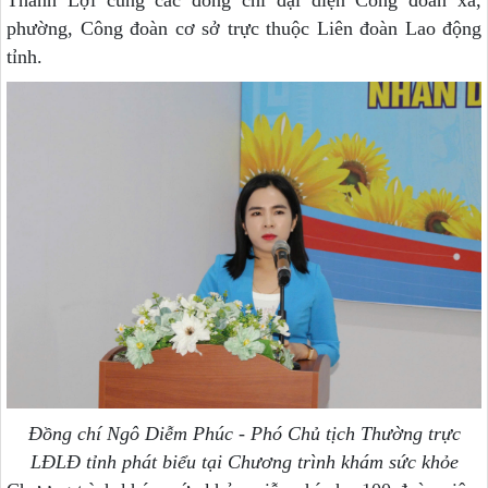
Thành Lợi cùng các đồng chí đại diện Công đoàn xã,
phường, Công đoàn cơ sở trực thuộc Liên đoàn Lao động
tỉnh.
Đồng chí Ngô Diễm Phúc - Phó Chủ tịch Thường trực
LĐLĐ tỉnh phát biểu tại Chương trình khám sức khỏe