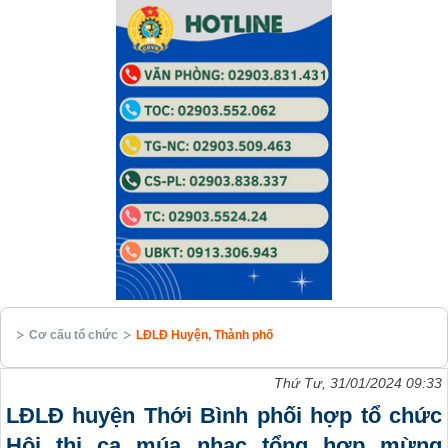
Cơ cấu tổ chức
LĐLĐ Huyện, Thành phố
Thứ Tư, 31/01/2024 09:33
LĐLĐ huyện Thới Bình phối hợp tổ chức
Hội thi ca múa nhạc tổng hợp mừng