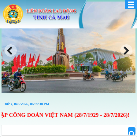
Thứ 7, 8/8/2026, 06:59:39 PM
ÀN VIỆT NAM (28/7/1929 - 28/7/2026)!