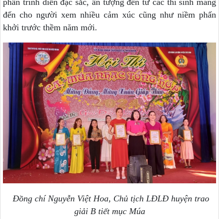
phần trình diễn đặc sắc, ấn tượng đến từ các thí sinh mang
đến cho người xem nhiều cảm xúc cũng như niềm phấn
khởi trước thềm năm mới.
Đồng chí Nguyễn Việt Hoa, Chủ tịch LĐLĐ huyện trao
giải B tiết mục Múa