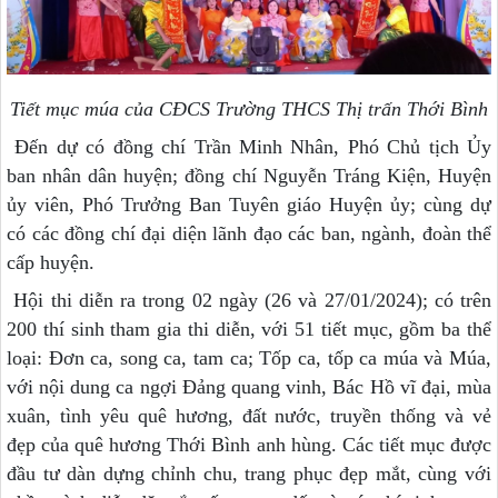
Tiết mục múa của CĐCS Trường THCS Thị trấn Thới Bình
Đến dự có đồng chí Trần Minh Nhân, Phó Chủ tịch Ủy
ban nhân dân huyện; đồng chí Nguyễn Tráng Kiện, Huyện
ủy viên, Phó Trưởng Ban Tuyên giáo Huyện ủy; cùng dự
có các đồng chí đại diện lãnh đạo các ban, ngành, đoàn thể
cấp huyện.
Hội thi diễn ra trong 02 ngày (26 và 27/01/2024); có trên
200 thí sinh tham gia thi diễn, với 51 tiết mục, gồm ba thể
loại: Đơn ca, song ca, tam ca; Tốp ca, tốp ca múa và Múa,
với nội dung ca ngợi Đảng quang vinh, Bác Hồ vĩ đại, mùa
xuân, tình yêu quê hương, đất nước, truyền thống và vẻ
đẹp của quê hương Thới Bình anh hùng. Các tiết mục được
đầu tư dàn dựng chỉnh chu, trang phục đẹp mắt, cùng với