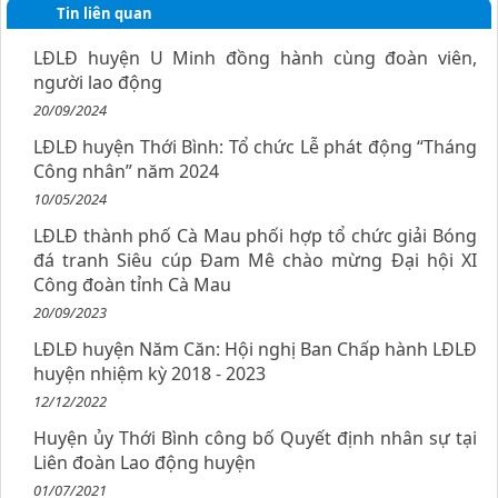
Tin liên quan
LĐLĐ huyện U Minh đồng hành cùng đoàn viên,
người lao động
20/09/2024
LĐLĐ huyện Thới Bình: Tổ chức Lễ phát động “Tháng
Công nhân” năm 2024
10/05/2024
LĐLĐ thành phố Cà Mau phối hợp tổ chức giải Bóng
đá tranh Siêu cúp Đam Mê chào mừng Đại hội XI
Công đoàn tỉnh Cà Mau
20/09/2023
LĐLĐ huyện Năm Căn: Hội nghị Ban Chấp hành LĐLĐ
huyện nhiệm kỳ 2018 - 2023
12/12/2022
Huyện ủy Thới Bình công bố Quyết định nhân sự tại
Liên đoàn Lao động huyện
01/07/2021