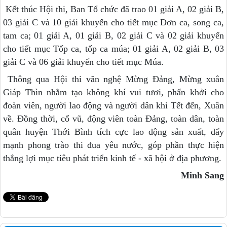
Kết thúc Hội thi, Ban Tổ chức đã trao 01 giải A, 02 giải B,
03 giải C và 10 giải khuyến cho tiết mục Đơn ca, song ca,
tam ca; 01 giải A, 01 giải B, 02 giải C và 02 giải khuyến
cho tiết mục Tốp ca, tốp ca múa; 01 giải A, 02 giải B, 03
giải C và 06 giải khuyến cho tiết mục Múa.
Thông qua Hội thi văn nghệ Mừng Đảng, Mừng xuân
Giáp Thìn nhằm tạo không khí vui tươi, phấn khởi cho
đoàn viên, người lao động và người dân khi Tết đến, Xuân
về. Đồng thời, cổ vũ, động viên toàn Đảng, toàn dân, toàn
quân huyện Thới Bình tích cực lao động sản xuất, đẩy
mạnh phong trào thi đua yêu nước, góp phần thực hiện
thắng lợi mục tiêu phát triển kinh tế - xã hội ở địa phương.
Minh Sang