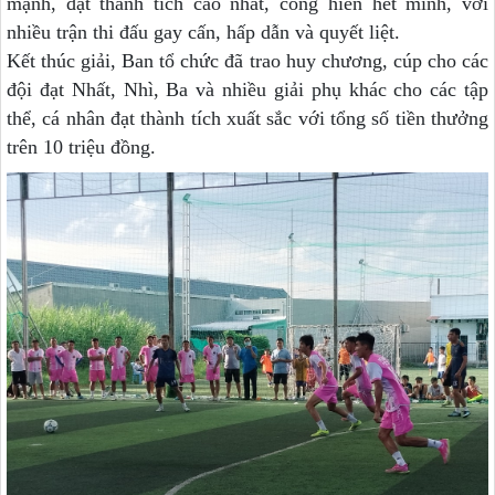
mạnh, đạt thành tích cao nhất, cống hiến hết mình, với
nhiều trận thi đấu gay cấn, hấp dẫn và quyết liệt.
Kết thúc giải, Ban tổ chức đã trao huy chương, cúp cho các
đội đạt Nhất, Nhì, Ba và nhiều giải phụ khác cho các tập
thể, cá nhân đạt thành tích xuất sắc với tổng số tiền thưởng
trên 10 triệu đồng.