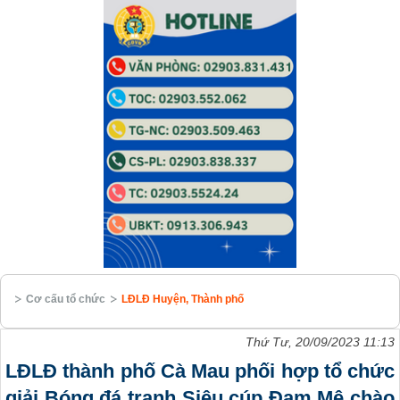
Cơ cấu tổ chức
LĐLĐ Huyện, Thành phố
Thứ Tư, 20/09/2023 11:13
LĐLĐ thành phố Cà Mau phối hợp tổ chức
giải Bóng đá tranh Siêu cúp Đam Mê chào