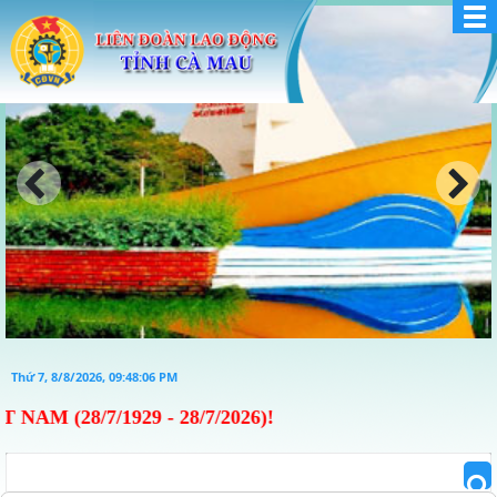
Thứ 7, 8/8/2026, 09:48:06 PM
/1929 - 28/7/2026)!