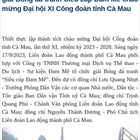
mừng Đại hội XI Công đoàn tỉnh Cà Mau
Thiết thực lập thành tích chào mừng Đại hội Công đoàn
tỉnh Cà Mau, lần thứ XI, nhiệm kỳ 2023 - 2028. Sáng ngày
17/9/2023, Liên đoàn Lao động thành phố Cà Mau phối
hợp với Công ty TNHH Thương mại Dịch vụ Thể thao -
Du lịch - Sự kiện Đam Mê tổ chức giải Bóng đá tranh
“Siêu cúp Đam Mê”. Đến dự có đồng chí Lưu Quang Nhựt
- Trưởng Phòng Dân Vận các cơ quan Nhà nước, Dân tộc -
Tôn giáo Ban Dân vận Tỉnh uỷ Cà Mau; đồng chí Trịnh
Quang Phú - Chánh Văn phòng Liên đoàn Lao động tỉnh
Cà Mau; đồng chí Nguyễn Thành Đương - Phó Chủ tịch
Liên đoàn Lao động thành phố Cà Mau.