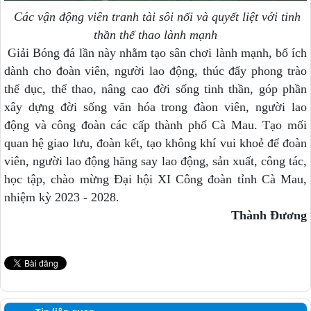
Các vận động viên tranh tài sôi nổi và quyết liệt với tinh
thần thể thao lành mạnh
Giải Bóng đá lần này nhằm tạo sân chơi lành mạnh, bổ ích
dành cho đoàn viên, người lao động, thúc đẩy phong trào
thể dục, thể thao, nâng cao đời sống tinh thần, góp phần
xây dựng đời sống văn hóa trong đàon viên, người lao
động và công đoàn các cấp thành phố Cà Mau. Tạo mối
quan hệ giao lưu, đoàn kết, tạo không khí vui khoẻ để đoàn
viên, người lao động hăng say lao động, sản xuất, công tác,
học tập, chào mừng Đại hội XI Công đoàn tỉnh Cà Mau,
nhiệm kỳ 2023 - 2028.
Thành Đương